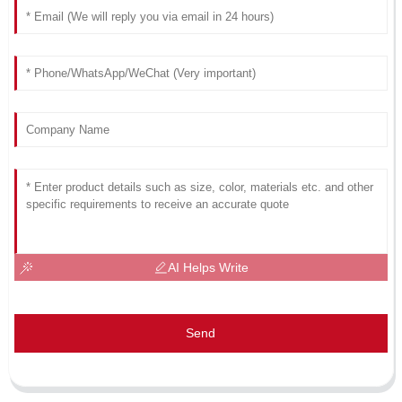
AI Helps Write
Send