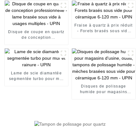
sous vide pour céramique
brasés sous vide pour
6-120 mm - UPIN
céramique 6-120 mm - UPIN
Fraise à quartz à prix réduit
- Forets brasés sous vide
Disque de coupe en quartz
pour céramique 6-120 mm -
de conception
UPIN
professionnelle - lame
brasée sous vide à usages
multiples - UPIN
Lame de scie diamantée
segmentée turbo pour mur
et rainure - UPIN
Disques de polissage
humide pour magasins
d'usine, outils, tampons de
polissage humide - mèches
brasées sous vide pour
céramique 6-120 mm - UPIN