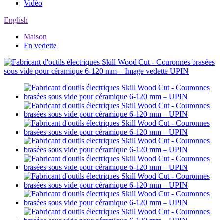
Vidéo
English
Maison
En vedette