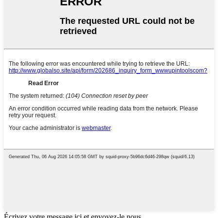
Écrivez votre message ici et envoyez-le nous