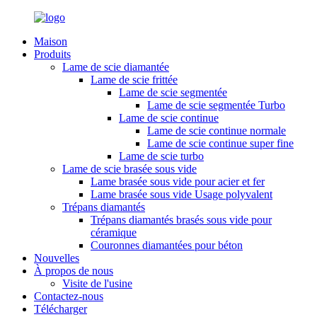
Maison
Produits
Lame de scie diamantée
Lame de scie frittée
Lame de scie segmentée
Lame de scie segmentée Turbo
Lame de scie continue
Lame de scie continue normale
Lame de scie continue super fine
Lame de scie turbo
Lame de scie brasée sous vide
Lame brasée sous vide pour acier et fer
Lame brasée sous vide Usage polyvalent
Trépans diamantés
Trépans diamantés brasés sous vide pour
céramique
Couronnes diamantées pour béton
Nouvelles
À propos de nous
Visite de l'usine
Contactez-nous
Télécharger