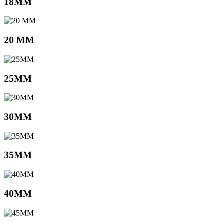
18MM
20 MM
25MM
30MM
35MM
40MM