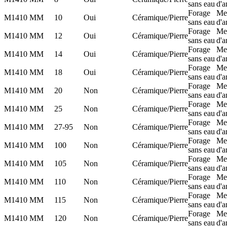
sans eau
d'a
Forage
Me
M14
10 MM
10
Oui
Céramique/Pierre
sans eau
d'a
Forage
Me
M14
10 MM
12
Oui
Céramique/Pierre
sans eau
d'a
Forage
Me
M14
10 MM
14
Oui
Céramique/Pierre
sans eau
d'a
Forage
Me
M14
10 MM
18
Oui
Céramique/Pierre
sans eau
d'a
Forage
Me
M14
10 MM
20
Non
Céramique/Pierre
sans eau
d'a
Forage
Me
M14
10 MM
25
Non
Céramique/Pierre
sans eau
d'a
Forage
Me
M14
10 MM
27-95
Non
Céramique/Pierre
sans eau
d'a
Forage
Me
M14
10 MM
100
Non
Céramique/Pierre
sans eau
d'a
Forage
Me
M14
10 MM
105
Non
Céramique/Pierre
sans eau
d'a
Forage
Me
M14
10 MM
110
Non
Céramique/Pierre
sans eau
d'a
Forage
Me
M14
10 MM
115
Non
Céramique/Pierre
sans eau
d'a
Forage
Me
M14
10 MM
120
Non
Céramique/Pierre
sans eau
d'a