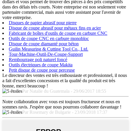
dollars et vous permet de trouver des pièces à des prix compétitifs
dans des délais très courts. Notre entreprise est non seulement votre
partenaire commercial, mais aussi votre assistant pour l'avenir de
votre entreprise.
Disques de papier abrasif pour pierre
Disque de coupe abrasif pour métaux fins en acier
Fabricant de boîtes d'outils de coupe en carbure CNC
Outils de coupe CNC en carbure monobloc
Disque de coupe diamanté pour béton
Guilin Measuring & Cutting Tool Co., Ltd.
Tour-Machine-Outil-De-Coupe-Support
Rembourrage poli naturel foncé
Outils électriques de coupe Makita
Petit disque de coupe pour perceuse
Le directeur des ventes est très enthousiaste et professionnel, il nous
a fait d'excellentes concessions et la qualité du produit est très
bonne, merci beaucoup !
Par Natalie du Guatemala - 29/06/2017 18:55
Notre collaboration avec vous est toujours fructueuse et nous en
sommes ravis. J'espère que nous pourrons collaborer davantage !
Par Rosemary de Bulgarie - 23/09/2018 17:37