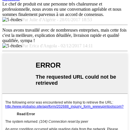
Le chef de produit est une personne très chaleureuse et
professionnelle, nous avons eu une conversation agréable et nous
sommes finalement parvenus à un accord de consensus.
Par Julie d'Algérie - 28/01/2017 18:53
Nous avons travaillé avec de nombreuses entreprises, mais cette fois
c'est la meilleure, explication détaillée, livraison rapide et qualité
qualifiée, sympa !
Par Erica d'Angola - 02/12/2017 14:11