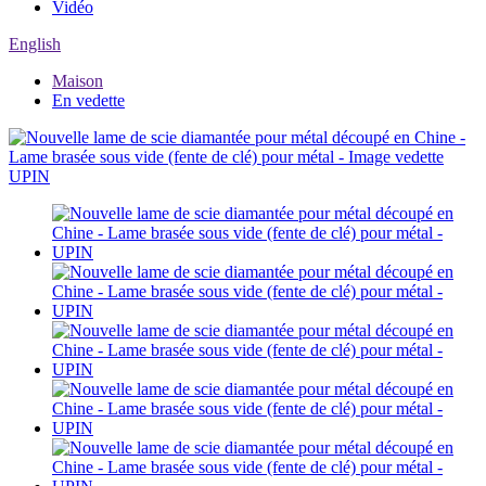
Vidéo
English
Maison
En vedette