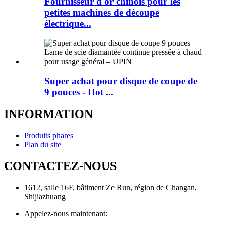
Fournisseur d'or chinois pour les
petites machines de découpe
électrique...
Super achat pour disque de coupe de
9 pouces - Hot ...
INFORMATION
Produits phares
Plan du site
CONTACTEZ-NOUS
1612, salle 16F, bâtiment Ze Run, région de Changan,
Shijiazhuang
Appelez-nous maintenant: