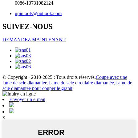
0086-13731082124
upintools@outlook.com
SUIVEZ-NOUS
DEMANDEZ MAINTENANT
© Copyright - 2010-2025 : Tous droits réservés.
Coupe avec une
lame de scie diamantée
,
Lame de scie circulaire diamantée
,
Lame de
scie diamantée pour couper le granit
,
Envoyer un e-mail
x