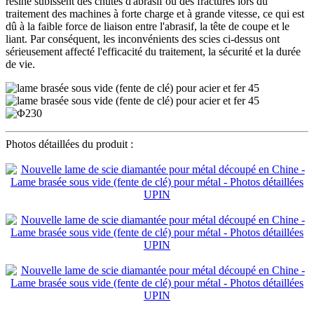
résine subissent des chutes d'abrasif ou des fractures lors du
traitement des machines à forte charge et à grande vitesse, ce qui est
dû à la faible force de liaison entre l'abrasif, la tête de coupe et le
liant. Par conséquent, les inconvénients des scies ci-dessus ont
sérieusement affecté l'efficacité du traitement, la sécurité et la durée
de vie.
Photos détaillées du produit :