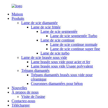
Maison
Produits
Lame de scie diamantée
Lame de scie frittée
Lame de scie segmentée
Lame de scie segmentée Turbo
Lame de scie continue
Lame de scie continue normale
Lame de scie continue super fine
Lame de scie turbo
Lame de scie brasée sous vide
Lame brasée sous vide pour acier et fer
Lame brasée sous vide Usage polyvalent
Trépans diamantés
Trépans diamantés brasés sous vide pour
céramique
Couronnes diamantées pour béton
Nouvelles
À propos de nous
Visite de l'usine
Contactez-nous
Télécharger