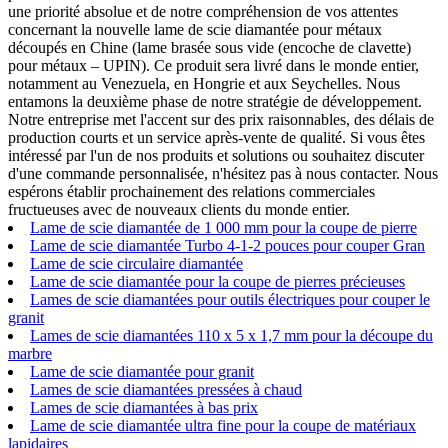
une priorité absolue et de notre compréhension de vos attentes
concernant la nouvelle lame de scie diamantée pour métaux
découpés en Chine (lame brasée sous vide (encoche de clavette)
pour métaux – UPIN). Ce produit sera livré dans le monde entier,
notamment au Venezuela, en Hongrie et aux Seychelles. Nous
entamons la deuxième phase de notre stratégie de développement.
Notre entreprise met l'accent sur des prix raisonnables, des délais de
production courts et un service après-vente de qualité. Si vous êtes
intéressé par l'un de nos produits et solutions ou souhaitez discuter
d'une commande personnalisée, n'hésitez pas à nous contacter. Nous
espérons établir prochainement des relations commerciales
fructueuses avec de nouveaux clients du monde entier.
Lame de scie diamantée de 1 000 mm pour la coupe de pierre
Lame de scie diamantée Turbo 4-1-2 pouces pour couper Gran
Lame de scie circulaire diamantée
Lame de scie diamantée pour la coupe de pierres précieuses
Lames de scie diamantées pour outils électriques pour couper le
granit
Lames de scie diamantées 110 x 5 x 1,7 mm pour la découpe du
marbre
Lame de scie diamantée pour granit
Lames de scie diamantées pressées à chaud
Lames de scie diamantées à bas prix
Lame de scie diamantée ultra fine pour la coupe de matériaux
lapidaires