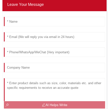
Leave Your Message
AI Helps Write