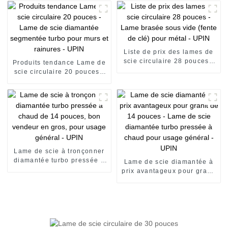
continue pressée à chaud
diamantée segmentée pour
pour usage général - UPIN
usage général - UPIN
Liste de prix des lames de
scie circulaire 28 pouces -
Produits tendance Lame de
Lame brasée sous vide
scie circulaire 20 pouces -
(fente de clé) pour métal -
Lame de scie diamantée
UPIN
segmentée turbo pour murs
et rainures - UPIN
Lame de scie à tronçonner
diamantée turbo pressée à
Lame de scie diamantée à
chaud de 14 pouces, bon
prix avantageux pour granit
vendeur en gros, pour
de 14 pouces - Lame de
usage général - UPIN
scie diamantée turbo
pressée à chaud pour
usage général - UPIN