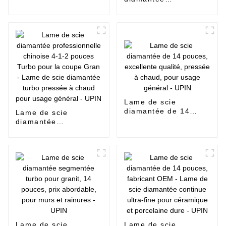
qualité, pressée à
professionnelle
chaud, pour usage
chinoise Turbo 4-1-2
général - UPIN
pouces pour la coupe
de Gran - Lame de
scie diamantée turbo
ultra fine pour la
céramique et la
porcelaine dure -
UPIN
Lame de scie
diamantée de 14
Lame de scie
pouces, excellente
diamantée
qualité, pressée à
professionnelle
chaud, pour usage
chinoise 4-1-2
général - UPIN
pouces Turbo pour la
coupe Gran - Lame
de scie diamantée
turbo pressée à
chaud pour usage
général - UPIN
Lame de scie
Lame de scie