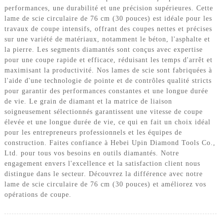
performances, une durabilité et une précision supérieures. Cette
lame de scie circulaire de 76 cm (30 pouces) est idéale pour les
travaux de coupe intensifs, offrant des coupes nettes et précises
sur une variété de matériaux, notamment le béton, l'asphalte et
la pierre. Les segments diamantés sont conçus avec expertise
pour une coupe rapide et efficace, réduisant les temps d'arrêt et
maximisant la productivité. Nos lames de scie sont fabriquées à
l'aide d'une technologie de pointe et de contrôles qualité stricts
pour garantir des performances constantes et une longue durée
de vie. Le grain de diamant et la matrice de liaison
soigneusement sélectionnés garantissent une vitesse de coupe
élevée et une longue durée de vie, ce qui en fait un choix idéal
pour les entrepreneurs professionnels et les équipes de
construction. Faites confiance à Hebei Upin Diamond Tools Co.,
Ltd. pour tous vos besoins en outils diamantés. Notre
engagement envers l'excellence et la satisfaction client nous
distingue dans le secteur. Découvrez la différence avec notre
lame de scie circulaire de 76 cm (30 pouces) et améliorez vos
opérations de coupe.