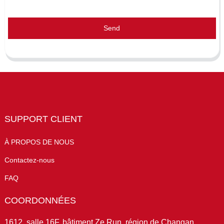
Send
SUPPORT CLIENT
À PROPOS DE NOUS
Contactez-nous
FAQ
COORDONNÉES
1612, salle 16F, bâtiment Ze Run, région de Changan,